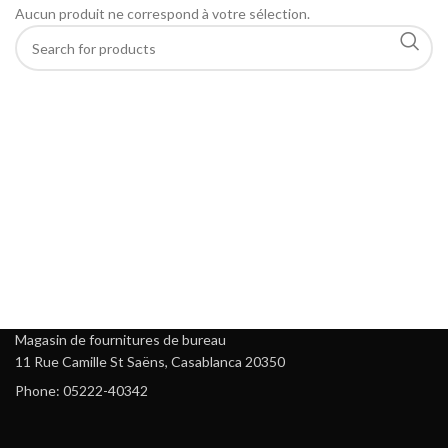
Aucun produit ne correspond à votre sélection.
Magasin de fournitures de bureau
11 Rue Camille St Saëns, Casablanca 20350
Phone: 05222-40342