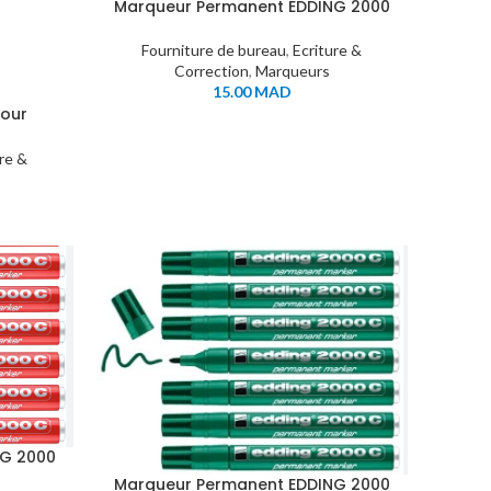
Marqueur Permanent EDDING 2000
BLEU
Fourniture de bureau
,
Ecriture &
Correction
,
Marqueurs
15.00
MAD
pour
a 1751
ure &
NG 2000
Marqueur Permanent EDDING 2000