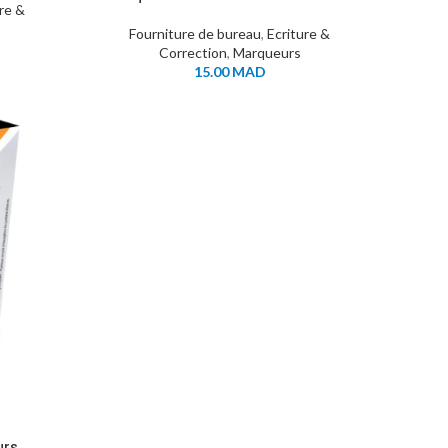
ure &
VERT
Fourniture de bureau
,
Ecriture &
Correction
,
Marqueurs
15.00
MAD
urs