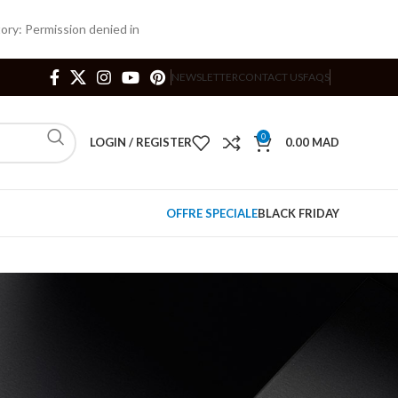
ry: Permission denied in
NEWSLETTER
CONTACT US
FAQS
0
LOGIN / REGISTER
0.00
MAD
OFFRE SPECIALE
BLACK FRIDAY