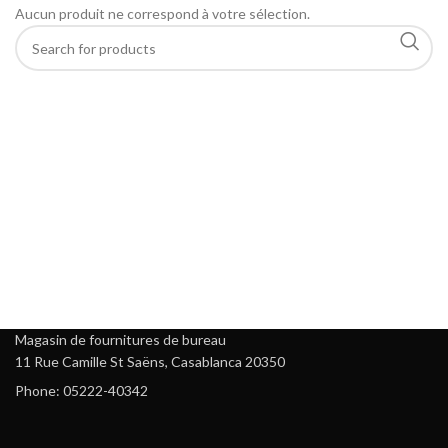
Aucun produit ne correspond à votre sélection.
Magasin de fournitures de bureau
11 Rue Camille St Saëns, Casablanca 20350
Phone: 05222-40342