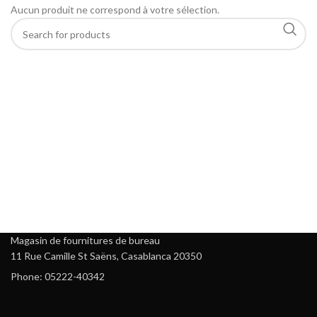
Aucun produit ne correspond à votre sélection.
Magasin de fournitures de bureau
11 Rue Camille St Saëns, Casablanca 20350
Phone: 05222-40342