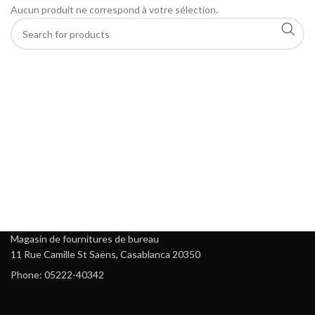
Aucun produit ne correspond à votre sélection.
Magasin de fournitures de bureau
11 Rue Camille St Saëns, Casablanca 20350
Phone: 05222-40342