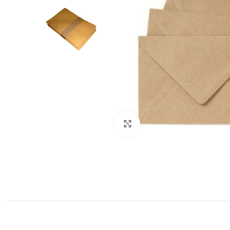
Click to enlarge