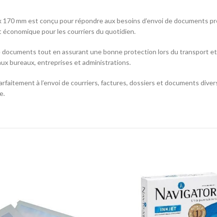
x 170 mm est conçu pour répondre aux besoins d’envoi de documents pro
t économique pour les courriers du quotidien.
 documents tout en assurant une bonne protection lors du transport et d
ux bureaux, entreprises et administrations.
rfaitement à l’envoi de courriers, factures, dossiers et documents div
e.