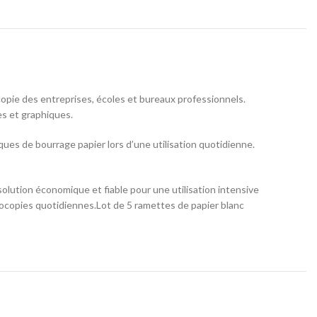
opie des entreprises, écoles et bureaux professionnels.
es et graphiques.
sques de bourrage papier lors d’une utilisation quotidienne.
solution économique et fiable pour une utilisation intensive
tocopies quotidiennes.Lot de 5 ramettes de papier blanc