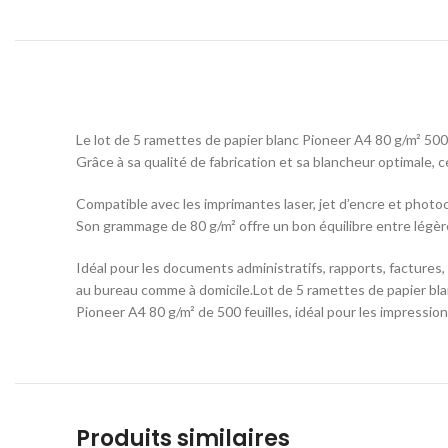
Le lot de 5 ramettes de papier blanc
Pioneer
A4 80 g/m² 500 
Grâce à sa qualité de fabrication et sa blancheur optimale, 
Compatible avec les imprimantes laser, jet d’encre et photoco
Son grammage de 80 g/m² offre un bon équilibre entre légèret
Idéal pour les documents administratifs, rapports, factures,
au bureau comme à domicile.Lot de 5 ramettes de papier blan
Pioneer A4 80 g/m² de 500 feuilles, idéal pour les impressi
Produits similaires