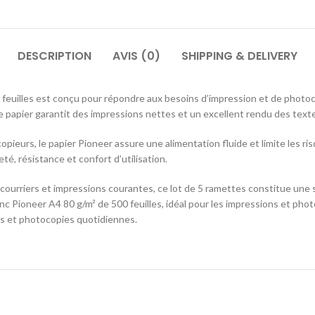
DESCRIPTION
AVIS (0)
SHIPPING & DELIVERY
feuilles est conçu pour répondre aux besoins d’impression et de photoc
ce papier garantit des impressions nettes et un excellent rendu des text
pieurs, le papier Pioneer assure une alimentation fluide et limite les ri
é, résistance et confort d’utilisation.
 courriers et impressions courantes, ce lot de 5 ramettes constitue une 
c Pioneer A4 80 g/m² de 500 feuilles, idéal pour les impressions et pho
ons et photocopies quotidiennes.